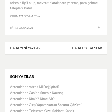
adresle ilgili olup, mevcut olarak para yatırma, para çekme
talepleri, bahis
OKUMAYA DEVAM ET
→
13 OCAK 2021
Yazı
DAHA YENI YAZILAR
DAHA ESKI YAZILAR
gezinmesi
SON YAZILAR
Artemisbet Adres Mi Değiştirdi?
Artemisbet Casino Sınırsız Kazanç
Artemisbet Kimin? Kime Ait?
Artemisbet Giriş Yapamıyorum Sorunu Çözümü
Artemisbet Telegram Özel Sohbet Kanalı