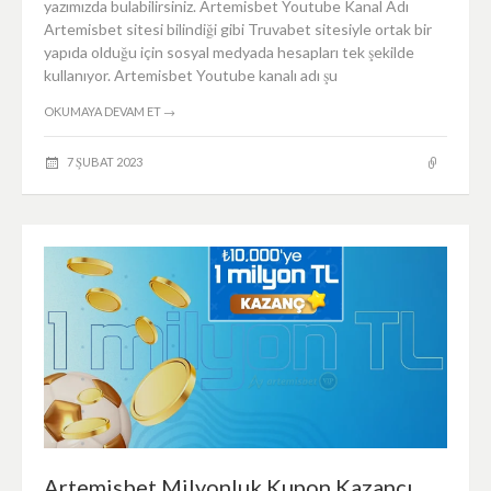
yazımızda bulabilirsiniz. Artemisbet Youtube Kanal Adı
Artemisbet sitesi bilindiği gibi Truvabet sitesiyle ortak bir
yapıda olduğu için sosyal medyada hesapları tek şekilde
kullanıyor. Artemisbet Youtube kanalı adı şu
OKUMAYA DEVAM ET
→
7 ŞUBAT 2023
Artemisbet Milyonluk Kupon Kazancı