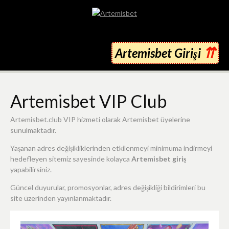
Artemisbet Girişi
Artemisbet VIP Club
Artemisbet.club VIP hizmeti olarak Artemisbet üyelerine
sunulmaktadır.
Yaşanan adres değişikliklerinden etkilenmeyi minimuma indirmeyi
hedefleyen sitemiz sayesinde kolayca
Artemisbet giriş
yapabilirsiniz.
Güncel duyurular, promosyonlar, adres değişikliği bildirimleri bu
site üzerinden yayınlanmaktadır.