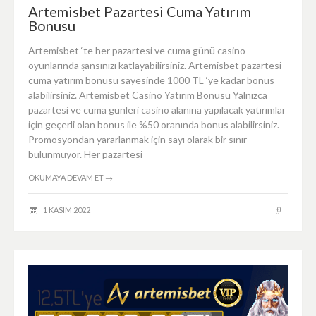
Artemisbet Pazartesi Cuma Yatırım
Bonusu
Artemisbet ‘te her pazartesi ve cuma günü casino
oyunlarında şansınızı katlayabilirsiniz. Artemisbet pazartesi
cuma yatırım bonusu sayesinde 1000 TL ‘ye kadar bonus
alabilirsiniz. Artemisbet Casino Yatırım Bonusu Yalnızca
pazartesi ve cuma günleri casino alanına yapılacak yatırımlar
için geçerli olan bonus ile %50 oranında bonus alabilirsiniz.
Promosyondan yararlanmak için sayı olarak bir sınır
bulunmuyor. Her pazartesi
OKUMAYA DEVAM ET
→
1 KASIM 2022