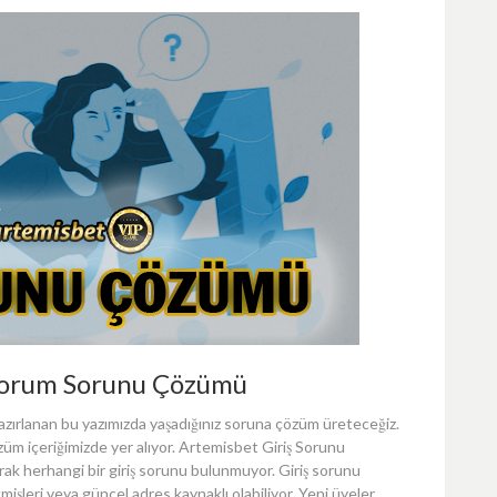
yorum Sorunu Çözümü
azırlanan bu yazımızda yaşadığınız soruna çözüm üreteceğiz.
üm içeriğimizde yer alıyor. Artemisbet Giriş Sorunu
ak herhangi bir giriş sorunu bulunmuyor. Giriş sorunu
eçmişleri veya güncel adres kaynaklı olabiliyor. Yeni üyeler