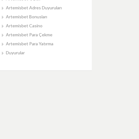
Artemisbet Adres Duyuruları
Artemisbet Bonusları
Artemisbet Casino
Artemisbet Para Çekme
Artemisbet Para Yatırma
Duyurular