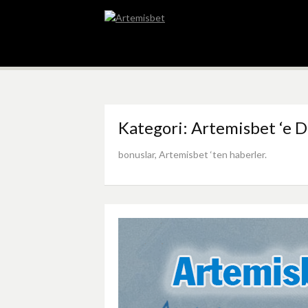
Kategori:
Artemisbet ‘e D
bonuslar, Artemisbet ‘ten haberler.