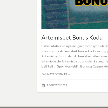
Artemisbet Bonus Kodu
Bahis sitelerinin üyeleri için promosyon olar
Konumuzda Artemisbet bonus kodu var mı, yok mu
Artemisbet Bonusları Artemisbet sitesi üyele
Sitemizde de Artemisbet bonusları kategorisind
belirtelim; Spor Hoşgeldin Bonusu Casino H
OKUMAYA DEVAM ET
→
2 AĞUSTOS 2023