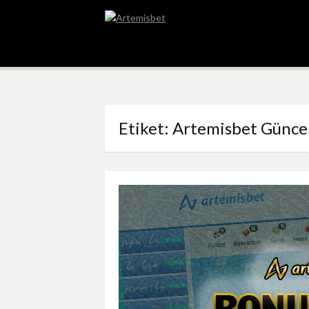
Etiket:
Artemisbet Günce