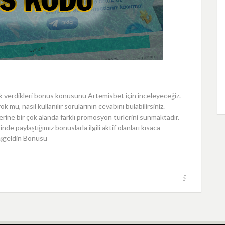
ak verdikleri bonus konusunu Artemisbet için inceleyeceğiz.
, nasıl kullanılır sorularının cevabını bulabilirsiniz.
rine bir çok alanda farklı promosyon türlerini sunmaktadır.
e paylaştığımız bonuslarla ilgili aktif olanları kısaca
oşgeldin Bonusu