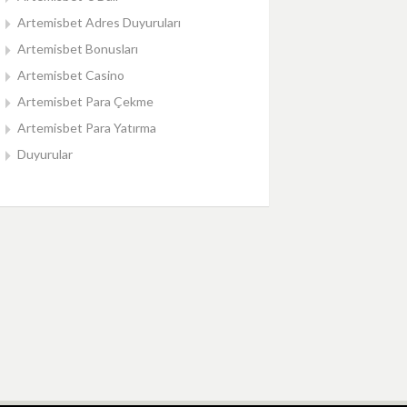
Artemisbet Adres Duyuruları
Artemisbet Bonusları
Artemisbet Casino
Artemisbet Para Çekme
Artemisbet Para Yatırma
Duyurular